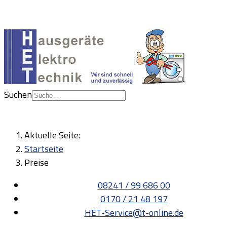
Suchen
Aktuelle Seite:
Startseite
Preise
08241 / 99 686 00
0170 / 21 48 197
HET-Service@t-online.de