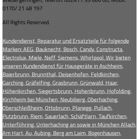
0170/ 21 48 197
All Rights Reserved.
Kundendienst, Reparatur und Ersatzteile für folgende
Marken: AEG, Bauknecht, Bosch, Candy, Constructa,
Electrolux, Miele, Neff, Siemens, Whirlpool. Wir bieten
unseren Kundendienst für Hausgeräte in Aschheim,
Baierbrunn, Brunnthal, Deisenhofen, Feldkirchen,
Garching, Gräfelfing, Grasbrunn, Grünwald, Haar,
Höhenkirchen, Siegertsbrunn, Hohenbrunn, Hofolding,
Kirchheim bei München, Neubiberg, Oberhaching,
Oberschleißheim, Ottobrunn, Planegg, Pullach,
Putzbrunn, Riem, Sauerlach, Schäftlarn, Taufkirchen,
Unterföhring, Unterhaching an sowie in München Allach,
Am Hart, Au, Aubing, Berg am Laim, Bogenhausen,