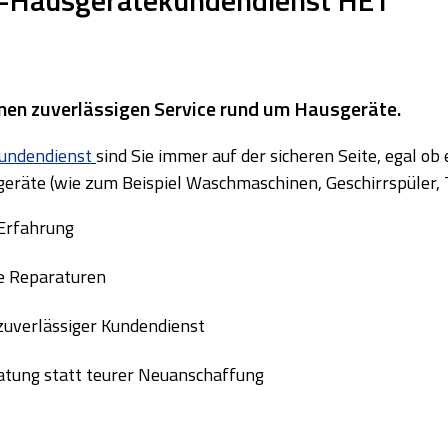
einen zuverlässigen Service rund um Hausgeräte.
undendienst
sind Sie immer auf der sicheren Seite, egal ob
eräte (wie zum Beispiel Waschmaschinen, Geschirrspüler, T
 Erfahrung
e Reparaturen
 zuverlässiger Kundendienst
ratung statt teurer Neuanschaffung