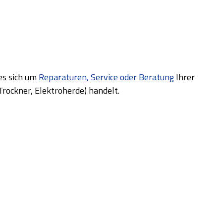
 es sich um
Reparaturen, Service oder Beratung
Ihrer
rockner, Elektroherde) handelt.