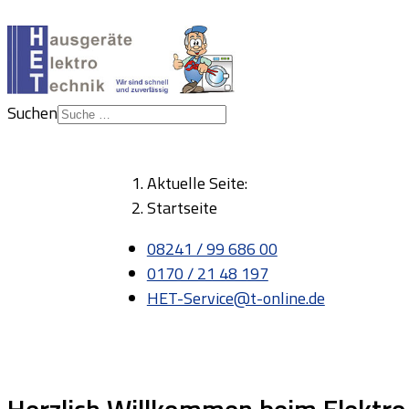
Suchen
Aktuelle Seite:
Startseite
08241 / 99 686 00
0170 / 21 48 197
HET-Service@t-online.de
Herzlich Willkommen beim Elektr