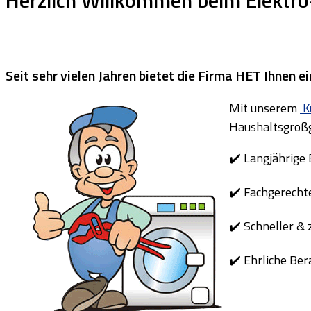
Seit sehr vielen Jahren bietet die Firma HET Ihnen 
Mit unserem
K
Haushaltsgroßg
✔️ Langjährige
✔️ Fachgerecht
✔️ Schneller &
✔️ Ehrliche Be