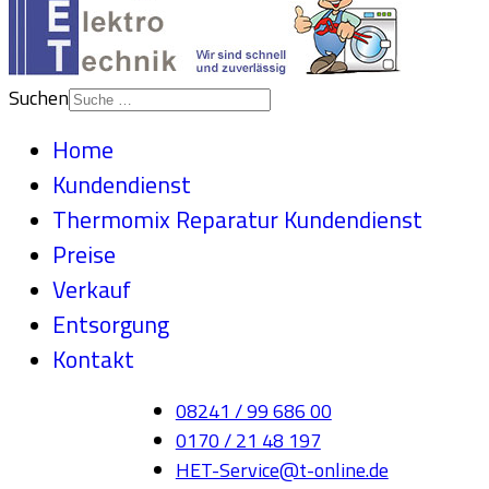
Suchen
Home
Kundendienst
Thermomix Reparatur Kundendienst
Preise
Verkauf
Entsorgung
Kontakt
08241 / 99 686 00
0170 / 21 48 197
HET-Service@t-online.de